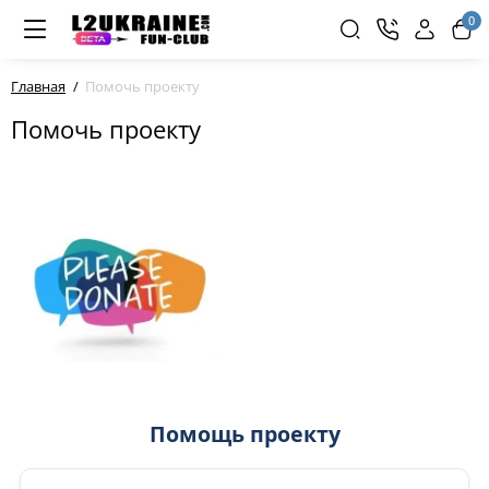
0
Главная
Помочь проекту
Помочь проекту
Помощь проекту