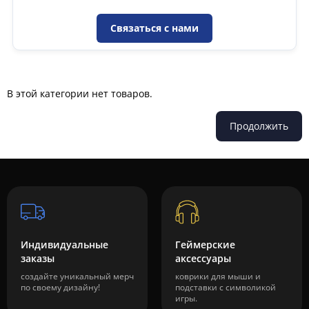
Связаться с нами
В этой категории нет товаров.
Продолжить
Индивидуальные
Геймерские
заказы
аксессуары
создайте уникальный мерч
коврики для мыши и
по своему дизайну!
подставки с символикой
игры.