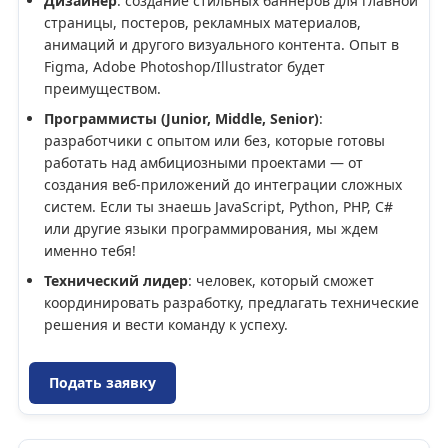
Дизайнер
: создание стильных баннеров для главной
страницы, постеров, рекламных материалов,
анимаций и другого визуального контента. Опыт в
Figma, Adobe Photoshop/Illustrator будет
преимуществом.
Программисты (Junior, Middle, Senior)
:
разработчики с опытом или без, которые готовы
работать над амбициозными проектами — от
создания веб-приложений до интеграции сложных
систем. Если ты знаешь JavaScript, Python, PHP, C#
или другие языки программирования, мы ждем
именно тебя!
Технический лидер
: человек, который сможет
координировать разработку, предлагать технические
решения и вести команду к успеху.
Подать заявку