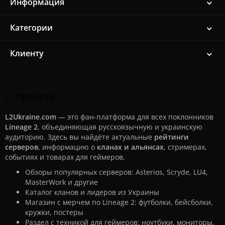
Информация
Категории
Клиенту
О проекте
L2Ukraine.com
— это фан-платформа для всех поклонников
Lineage 2
, объединяющая русскоязычную и украинскую
аудиторию. Здесь вы найдёте актуальные
рейтинги
серверов
, информацию о
кланах и альянсах
, стримерах,
событиях и товарах для геймеров.
Обзоры популярных серверов: Asterios, Scryde, LU4,
MasterWork и другие
Каталог кланов и лидеров из Украины
Магазин с мерчем по Lineage 2: футболки, бейсболки,
кружки, постеры
Раздел с техникой для геймеров: ноутбуки, мониторы,