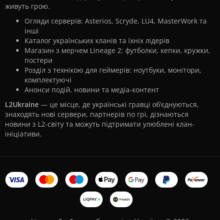
живуть грою.
Огляди серверів: Asterios, Scryde, LU4, MasterWork та
інші
Каталог українських кланів та їхніх лідерів
Магазин з мерчем Lineage 2: футболки, кепки, кружки,
постери
Розділ з технікою для геймерів: ноутбуки, монітори,
комплектуючі
Анонси подій, новини та медіа-контент
L2Ukraine
— це місце, де українські гравці об’єднуються,
знаходять нові сервери, партнерів по грі, дізнаються
новини з L2-світу та можуть підтримати улюблені клан-
ініціативи.