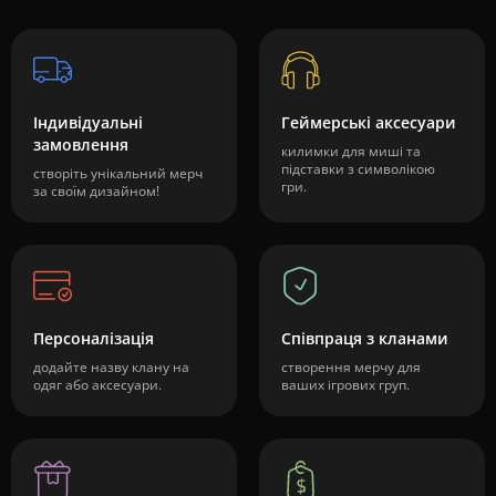
Індивідуальні
Геймерські аксесуари
замовлення
килимки для миші та
підставки з символікою
створіть унікальний мерч
гри.
за своїм дизайном!
Персоналізація
Співпраця з кланами
додайте назву клану на
створення мерчу для
одяг або аксесуари.
ваших ігрових груп.