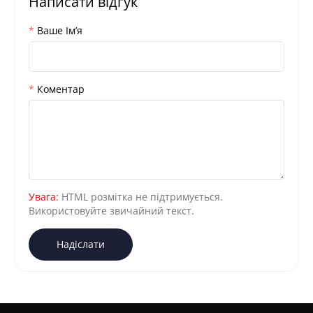
Написати відгук
Ваше Iм’я
Коментар
Увага:
HTML розмітка не підтримується.
Використовуйте звичайний текст.
Надіслати