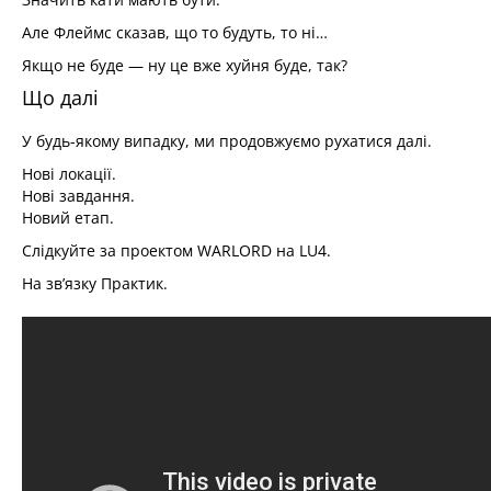
Але Флеймс сказав, що то будуть, то ні…
Якщо не буде — ну це вже хуйня буде, так?
Що далі
У будь-якому випадку, ми продовжуємо рухатися далі.
Нові локації.
Нові завдання.
Новий етап.
Слідкуйте за проектом WARLORD на LU4.
На зв’язку Практик.