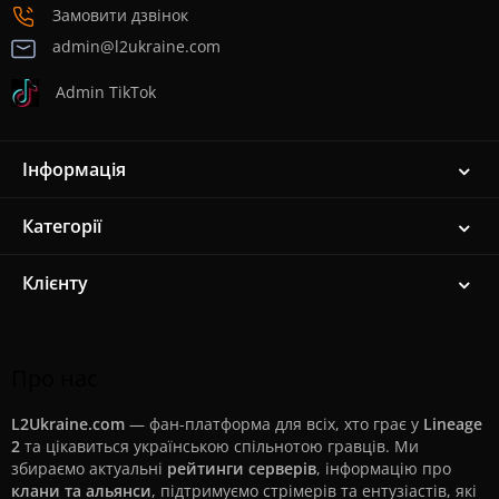
Замовити дзвінок
admin@l2ukraine.com
Admin TikTok
Інформація
Категорії
Клієнту
Про нас
L2Ukraine.com
— фан-платформа для всіх, хто грає у
Lineage
2
та цікавиться українською спільнотою гравців. Ми
збираємо актуальні
рейтинги серверів
, інформацію про
клани та альянси
, підтримуємо стрімерів та ентузіастів, які